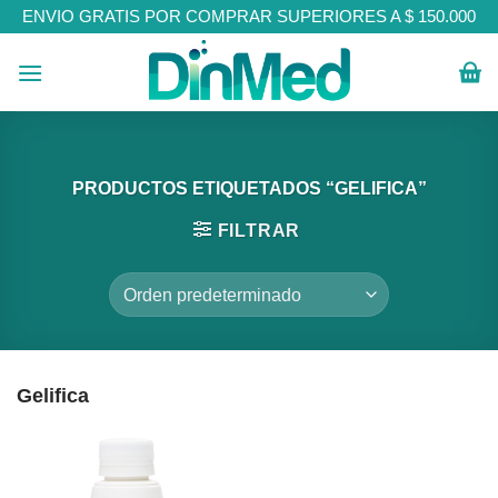
Skip
ENVIO GRATIS POR COMPRAR SUPERIORES A $ 150.000
to
content
PRODUCTOS ETIQUETADOS “GELIFICA”
FILTRAR
Gelifica