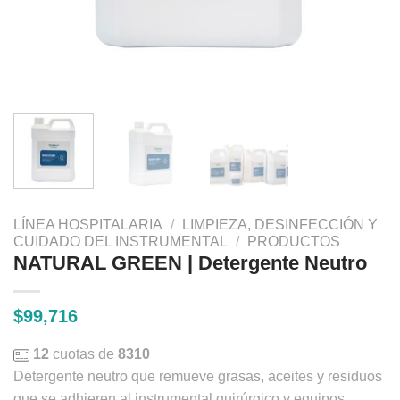
LÍNEA HOSPITALARIA
/
LIMPIEZA, DESINFECCIÓN Y
CUIDADO DEL INSTRUMENTAL
/
PRODUCTOS
NATURAL GREEN | Detergente Neutro
$
99,716
12
cuotas de
8310
Detergente neutro que remueve grasas, aceites y residuos
que se adhieren al instrumental quirúrgico y equipos.