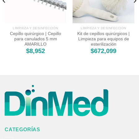
LIMPIEZA Y DESINFECCIÓN
LIMPIEZA Y DESINFECCIÓN
Cepillo quirúrgico | Cepillo
Kit de cepillos quirúrgicos |
para canulados 5 mm
Limpieza para equipos de
AMARILLO
esterilización
$
8,952
$
672,099
CATEGORÍAS