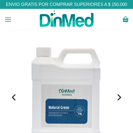
Skip
ENVIO GRATIS POR COMPRAR SUPERIORES A $ 150.000
to
content