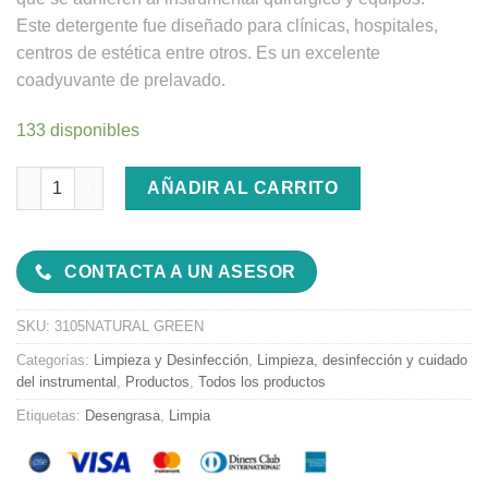
Este detergente fue diseñado para clínicas, hospitales,
centros de estética entre otros. Es un excelente
coadyuvante de prelavado.
133 disponibles
NATURAL GREEN | Detergente Neutro cantidad
AÑADIR AL CARRITO
CONTACTA A UN ASESOR
SKU:
3105NATURAL GREEN
Categorías:
Limpieza y Desinfección
,
Limpieza, desinfección y cuidado
del instrumental
,
Productos
,
Todos los productos
Etiquetas:
Desengrasa
,
Limpia