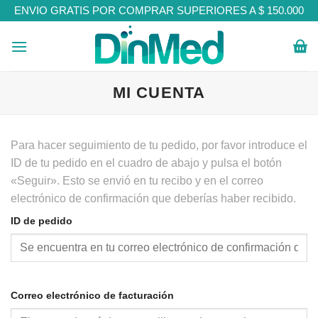
Skip
ENVIO GRATIS POR COMPRAR SUPERIORES A $ 150.000
to
content
MI CUENTA
Para hacer seguimiento de tu pedido, por favor introduce el
ID de tu pedido en el cuadro de abajo y pulsa el botón
«Seguir». Esto se envió en tu recibo y en el correo
electrónico de confirmación que deberías haber recibido.
ID de pedido
Correo electrónico de facturación