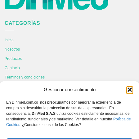
CATEGORÍAS
Inicio
Nosotros
Productos
Contacto
Términos y condiciones
Gestionar consentimiento
CONTÁCTANOS
En Dinmed.com.co nos preocupamos por mejorar la experiencia de
compra sin descuidar la protección de sus datos personales. En
604 6049931
consecuencia,
DinMed S.A.S
utiliza cookies estrictamente necesarias, de
rendimiento, funcionales y de marketing. Ver detalle en nuestra
Política de
3167443060
Cookies
. ¿Consiente el uso de las Cookies?
info@dinmed.com.co